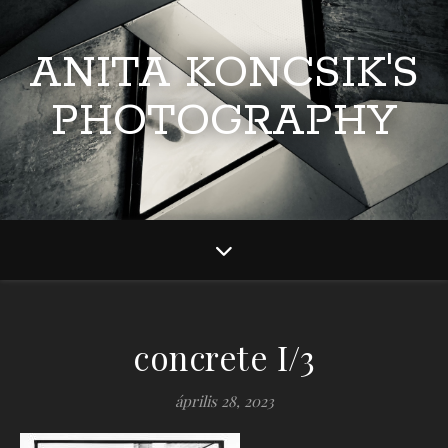
ANITA KONCSIK'S
PHOTOGRAPHY
concrete I/3
április 28, 2023