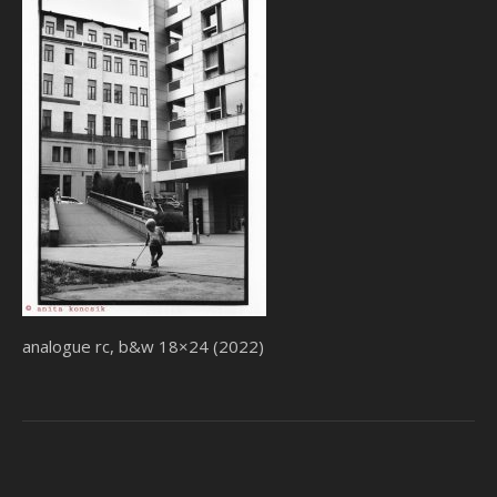
analogue rc, b&w 18×24 (2022)